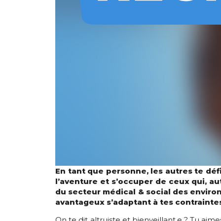
En tant que personne, les autres te dé
l’aventure et s’occuper de ceux qui, a
du secteur médical & social des environ
avantageux s’adaptant à tes contraintes
On te dit altruiste et bienveillant.e ? Tu aim