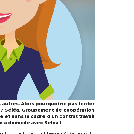
 autres. Alors pourquoi ne pas tenter
és ? Séléa, Groupement de coopération
 et dans le cadre d’un contrat travail
 à domicile avec Séléa !
utour de toi, en ont besoin ? D’ailleurs, tu