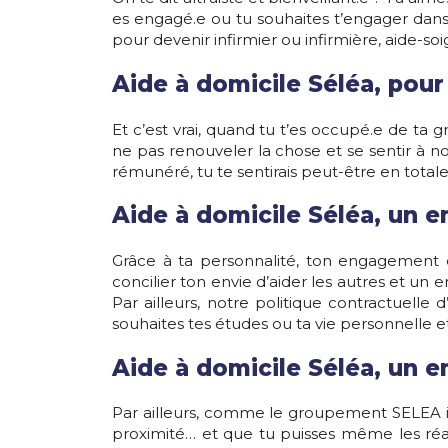
es engagé.e ou tu souhaites t’engager dans
pour devenir infirmier ou infirmière, aide-soi
Aide à domicile Séléa, pou
Et c’est vrai, quand tu t’es occupé.e de ta 
ne pas renouveler la chose et se sentir à n
rémunéré, tu te sentirais peut-être en tot
Aide à domicile Séléa, un e
Grâce à ta personnalité, ton engagement e
concilier ton envie d’aider les autres et u
Par ailleurs, notre politique contractuell
souhaites tes études ou ta vie personnelle et
Aide à domicile Séléa, un e
Par ailleurs, comme le groupement SELEA in
proximité… et que tu puisses même les réa