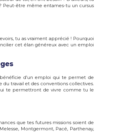
té ? Peut-être même entames-tu un cursus
evoirs, tu as vraiment apprécié ! Pourquoi
concilier cet élan généreux avec un emploi
ages
 bénéficie d’un emploi qui te permet de
du travail et des conventions collectives.
 qui te permettront de vivre comme tu le
ances que tes futures missions soient de
, Melesse, Montgermont, Pacé, Parthenay,