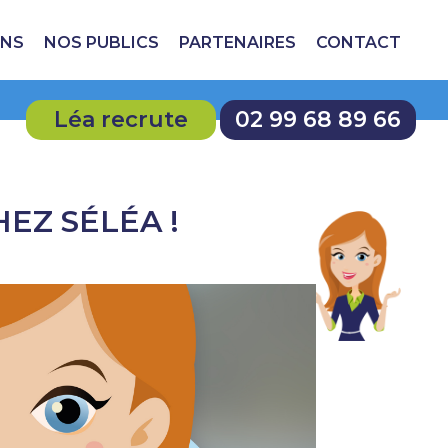
ONS
NOS PUBLICS
PARTENAIRES
CONTACT
Léa recrute
02 99 68 89 66
EZ SÉLÉA !