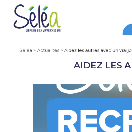
Séléa
>
Actualités
>
Aidez les autres avec un vrai j
AIDEZ LES A